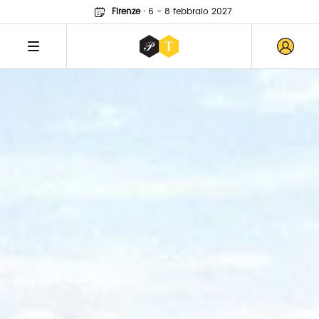
Firenze
·
6 - 8 febbraio 2027