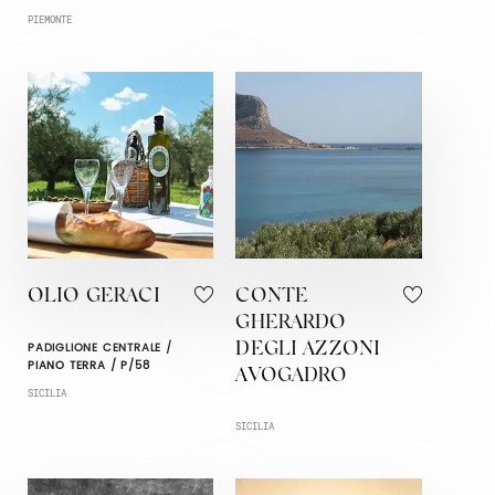
PIEMONTE
OLIO GERACI
CONTE
GHERARDO
PADIGLIONE CENTRALE /
DEGLI AZZONI
PIANO TERRA / P/58
AVOGADRO
SICILIA
SICILIA