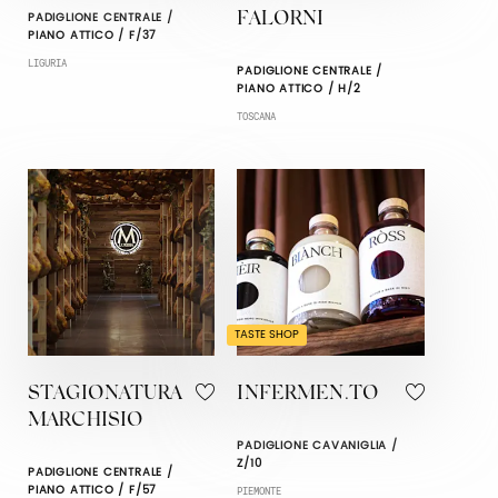
PADIGLIONE CENTRALE /
FALORNI
PIANO ATTICO / F/37
LIGURIA
PADIGLIONE CENTRALE /
PIANO ATTICO / H/2
TOSCANA
TASTE SHOP
STAGIONATURA
INFERMEN.TO
MARCHISIO
PADIGLIONE CAVANIGLIA /
Z/10
PADIGLIONE CENTRALE /
PIANO ATTICO / F/57
PIEMONTE