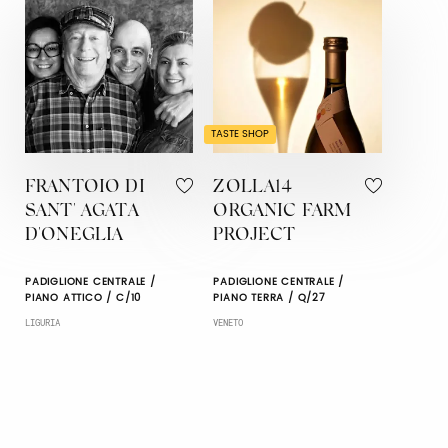
TASTE SHOP
FRANTOIO DI
ZOLLA14
SANT' AGATA
ORGANIC FARM
D'ONEGLIA
PROJECT
PADIGLIONE CENTRALE /
PADIGLIONE CENTRALE /
PIANO ATTICO / C/10
PIANO TERRA / Q/27
LIGURIA
VENETO