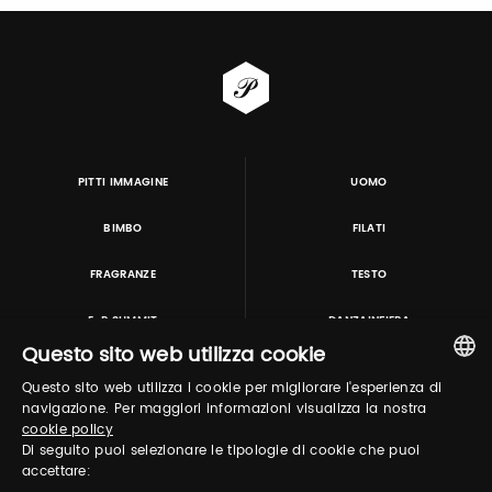
PITTI IMMAGINE
UOMO
BIMBO
FILATI
FRAGRANZE
TESTO
E-P SUMMIT
DANZAINFIERA
Questo sito web utilizza cookie
Questo sito web utilizza i cookie per migliorare l'esperienza di
TUTORING & CONSULTING
ITALIAN
navigazione. Per maggiori informazioni visualizza la nostra
cookie policy
ENGLISH
Di seguito puoi selezionare le tipologie di cookie che puoi
accettare: