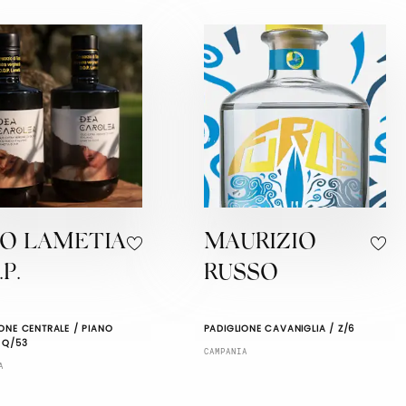
IO LAMETIA
MAURIZIO
.P.
RUSSO
ONE CENTRALE / PIANO
PADIGLIONE CAVANIGLIA / Z/6
 Q/53
CAMPANIA
A