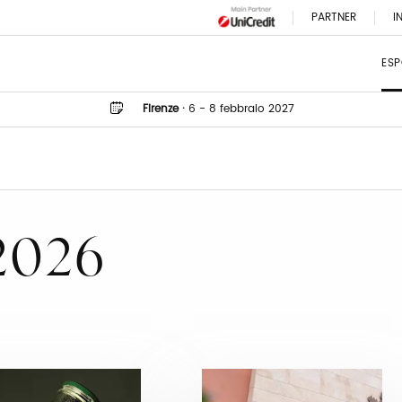
PARTNER
I
ESP
Firenze
·
6 - 8 febbraio 2027
 2026