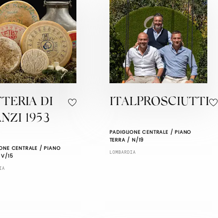
TERIA DI
ITALPROSCIUTTI
NZI 1953
PADIGLIONE CENTRALE / PIANO
TERRA / N/19
ONE CENTRALE / PIANO
LOMBARDIA
 V/15
IA