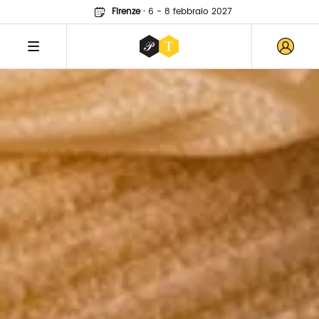
Firenze
·
6 - 8 febbraio 2027