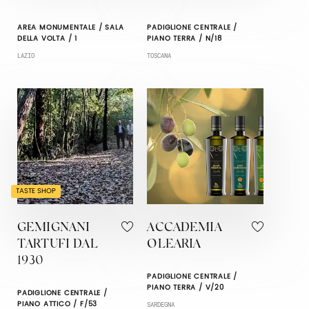
AREA MONUMENTALE / SALA
PADIGLIONE CENTRALE /
DELLA VOLTA / 1
PIANO TERRA / N/18
LAZIO
TOSCANA
TASTE SHOP
GEMIGNANI
ACCADEMIA
TARTUFI DAL
OLEARIA
1930
PADIGLIONE CENTRALE /
PIANO TERRA / V/20
PADIGLIONE CENTRALE /
PIANO ATTICO / F/53
SARDEGNA