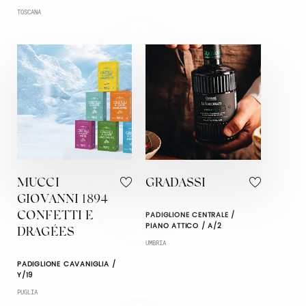
TOSCANA
MUCCI
GRADASSI
GIOVANNI 1894
PADIGLIONE CENTRALE /
CONFETTI E
PIANO ATTICO / A/2
DRAGÉES
UMBRIA
PADIGLIONE CAVANIGLIA /
Y/19
PUGLIA