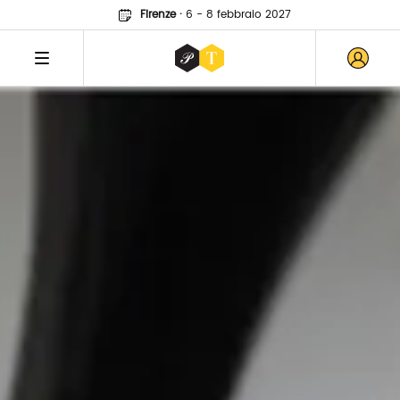
Firenze
·
6 - 8 febbraio 2027