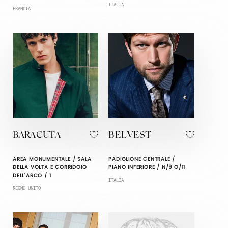
ITALIA
FRANCIA
BARACUTA
BELVEST
AREA MONUMENTALE / SALA
PADIGLIONE CENTRALE /
DELLA VOLTA E CORRIDOIO
PIANO INFERIORE / N/9 O/11
DELL'ARCO / 1
ITALIA
REGNO UNITO