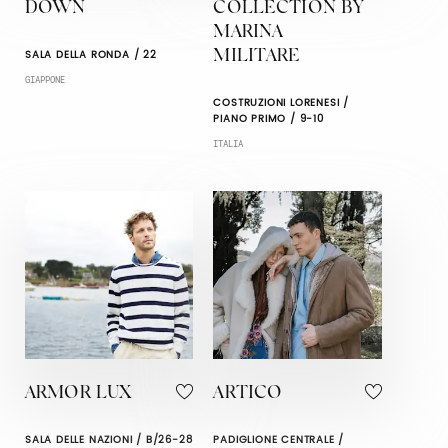
DOWN
COLLECTION BY
MARINA
SALA DELLA RONDA / 22
MILITARE
GIAPPONE
COSTRUZIONI LORENESI /
PIANO PRIMO / 9-10
ITALIA
ARMOR LUX
ARTICO
SALA DELLE NAZIONI / B/26-28
PADIGLIONE CENTRALE /