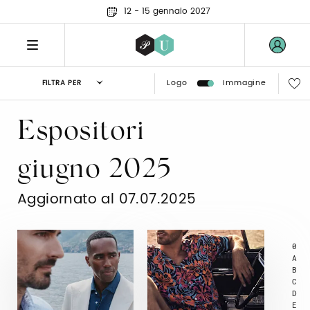
12 - 15 gennaio 2027
Logo
Immagine
FILTRA PER
Espositori
giugno 2025
Aggiornato al 07.07.2025
0
A
B
C
D
E