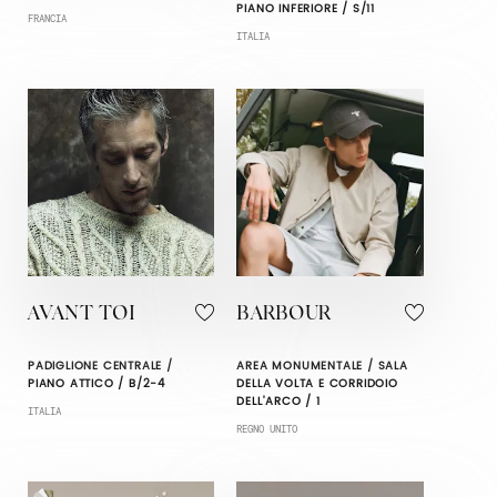
PIANO INFERIORE / S/11
FRANCIA
ITALIA
AVANT TOI
BARBOUR
PADIGLIONE CENTRALE /
AREA MONUMENTALE / SALA
PIANO ATTICO / B/2-4
DELLA VOLTA E CORRIDOIO
DELL'ARCO / 1
ITALIA
REGNO UNITO