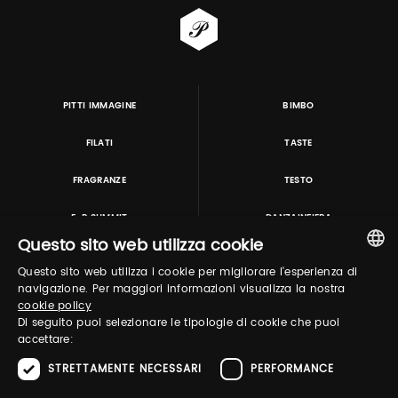
PITTI IMMAGINE
BIMBO
FILATI
TASTE
FRAGRANZE
TESTO
E-P SUMMIT
DANZAINFIERA
Questo sito web utilizza cookie
Questo sito web utilizza i cookie per migliorare l'esperienza di
TUTORING & CONSULTING
ITALIAN
navigazione. Per maggiori informazioni visualizza la nostra
cookie policy
ENGLISH
Di seguito puoi selezionare le tipologie di cookie che puoi
accettare:
STRETTAMENTE NECESSARI
PERFORMANCE