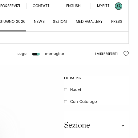
NFO&SERVIZI
CONTATTI
ENGLISH
MYPITTI
 GIUGNO 2026
NEWS
SEZIONI
MEDIAGALLERY
PRESS
Logo
Immagine
I MIEI PREFERITI
FILTRA PER
Nuovi
Con Catalogo
Sezione