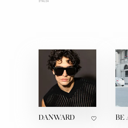
ITALIA
DANWARD
BE 