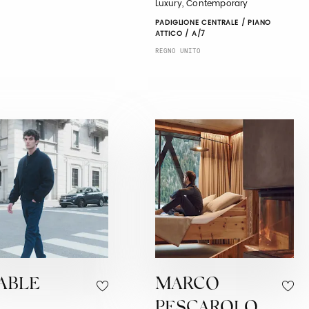
Luxury, Contemporary
PADIGLIONE CENTRALE / PIANO
ATTICO / A/7
REGNO UNITO
ABLE
MARCO
PESCAROLO