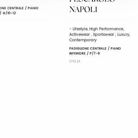
ONE CENTRALE / PIANO
NAPOLI
/ G/10-12
- Lifestyle, High Performance,
Activewear , Sportswear , Luxury,
Contemporary
PADIGLIONE CENTRALE / PIANO
INFERIORE / P/7-9
ITALIA