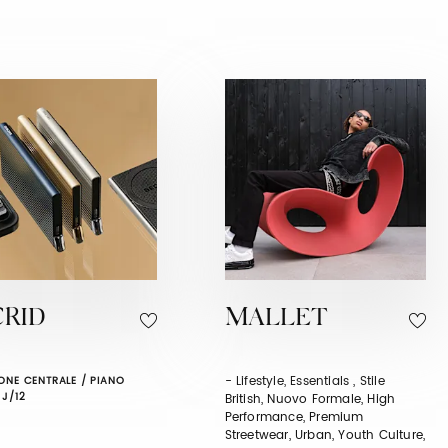
CRID
MALLET
- Lifestyle, Essentials , Stile
ONE CENTRALE / PIANO
 J/12
British, Nuovo Formale, High
Performance, Premium
Streetwear, Urban, Youth Culture,