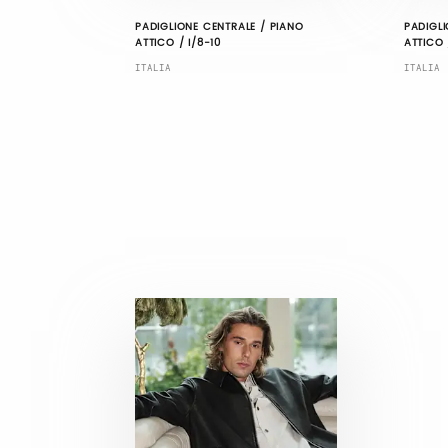
PADIGLIONE CENTRALE / PIANO
PADIGLI
ATTICO / I/8-10
ATTICO 
ITALIA
ITALIA