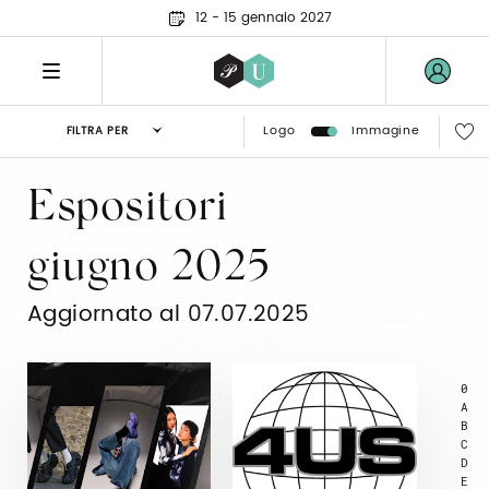
12 - 15 gennaio 2027
Logo
Immagine
FILTRA PER
Espositori
giugno 2025
Aggiornato al 07.07.2025
0
A
B
C
D
E