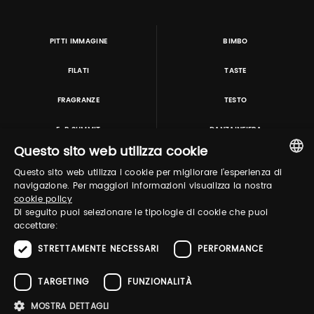
PITTI IMMAGINE
BIMBO
FILATI
TASTE
FRAGRANZE
TESTO
E-P SUMMIT
DANZAINFIERA
Questo sito web utilizza cookie
Questo sito web utilizza i cookie per migliorare l'esperienza di
TUTORING & CONSULTING
ITALIAN
navigazione. Per maggiori informazioni visualizza la nostra
cookie policy
ENGLISH
Di seguito puoi selezionare le tipologie di cookie che puoi
accettare:
STRETTAMENTE NECESSARI
PERFORMANCE
TARGETING
FUNZIONALITÀ
MOSTRA DETTAGLI