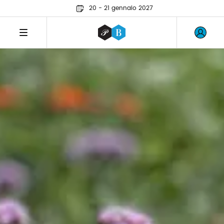
20 - 21 gennaio 2027