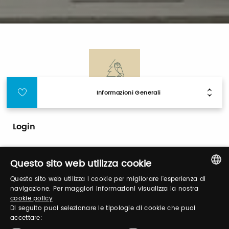
Informazioni Generali
Login
Accedi per gestire il tuo profilo, ottenere i tuoi
Questo sito web utilizza cookie
biglietti ed organizzare la tua visita.
Questo sito web utilizza i cookie per migliorare l'esperienza di
ITALIAN
navigazione. Per maggiori informazioni visualizza la nostra
cookie policy
ENGLISH
Email / username
Di seguito puoi selezionare le tipologie di cookie che puoi
accettare: