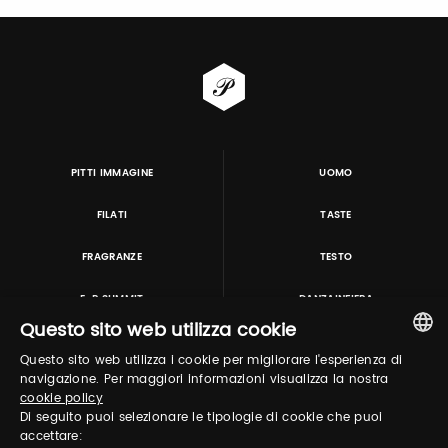
PITTI IMMAGINE
UOMO
FILATI
TASTE
FRAGRANZE
TESTO
E-P SUMMIT
DANZAINFIERA
Questo sito web utilizza cookie
Questo sito web utilizza i cookie per migliorare l'esperienza di
TUTORING & CONSULTING
ITALIAN
navigazione. Per maggiori informazioni visualizza la nostra
cookie policy
ENGLISH
Di seguito puoi selezionare le tipologie di cookie che puoi
accettare: