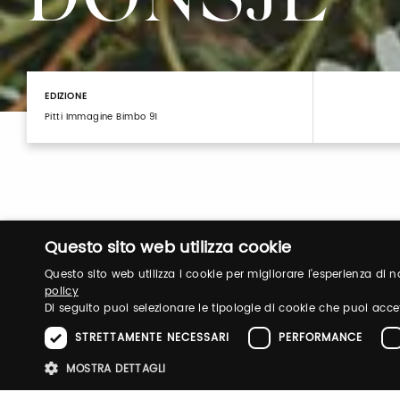
DONSJE
EDIZIONE
Pitti Immagine Bimbo 91
Questo sito web utilizza cookie
Questo sito web utilizza i cookie per migliorare l'esperienza di
policy
Di seguito puoi selezionare le tipologie di cookie che puoi acce
Login
STRETTAMENTE NECESSARI
PERFORMANCE
MOSTRA DETTAGLI
Accedi per gestire il tuo profilo, ottenere i tuoi b