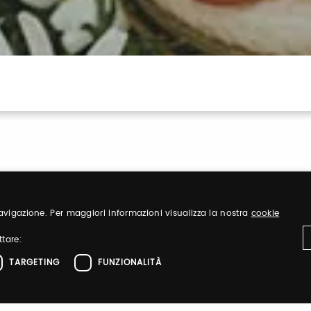
 navigazione. Per maggiori informazioni visualizza la nostra
cookie
ttare:
Registrati
TARGETING
FUNZIONALITÀ
iglietti ed
Registrati per aver