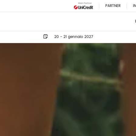
PARTNER
I
20 - 21 gennaio 2027