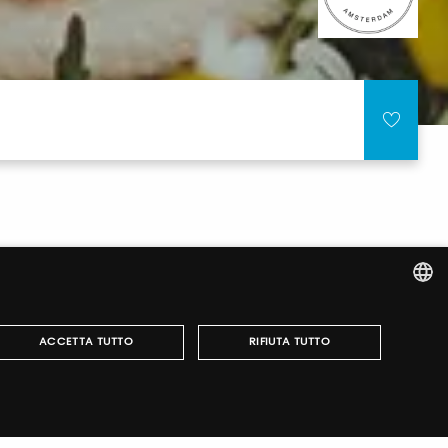
ITALIAN
ACCETTA TUTTO
RIFIUTA TUTTO
ENGLISH
e accesso alle nostre manifestazioni, ottenere i