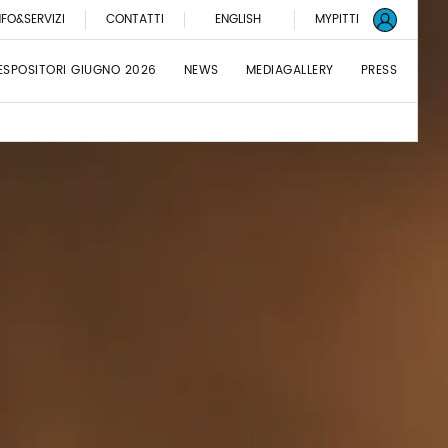
NFO&SERVIZI
CONTATTI
ENGLISH
MYPITTI
ESPOSITORI GIUGNO 2026
NEWS
MEDIAGALLERY
PRESS