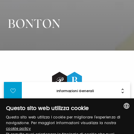
BONTON
Informazioni Generali
Questo sito web utilizza cookie
Login
Questo sito web utilizza i cookie per migliorare l'esperienza di
ITALIAN
navigazione. Per maggiori informazioni visualizza la nostra
Accedi per gestire il tuo profilo, ottenere i tuoi
cookie policy
ENGLISH