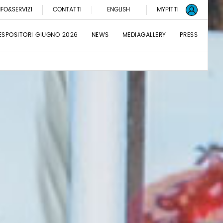
NFO&SERVIZI
CONTATTI
ENGLISH
MYPITTI
ESPOSITORI GIUGNO 2026
NEWS
MEDIAGALLERY
PRESS