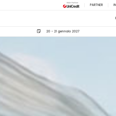
PARTNER
I
20 - 21 gennaio 2027