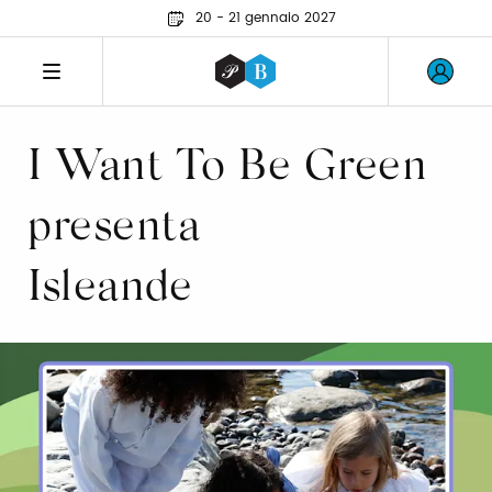
20 - 21 gennaio 2027
I Want To Be Green
presenta
Isleande