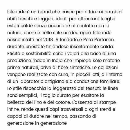
Isleande è un brand che nasce per offrire ai bambini
abiti freschi e leggeri, ideali per affrontare lunghe
estati calde senza rinunciare al contatto con la
natura, come è nello stile nordeuropeo. Isleande
nasce infatti nel 2018. A fondarlo è Peta Partanen,
durante un'estate finlandese insolitamente calda.
Eticità e sostenibilità sono i valori alla base di una
produzione made in India che impiega solo materie
prime naturali, prive di fibre sintetiche. Le collezioni
vengono realizzate con cura, in piccoli lotti, all'interno
di un laboratorio artigianale a conduzione familiare.
Lo stile rispecchia la leggerezza dei tessuti: le linee
sono semplici, il taglio curato per esaltare la
bellezza del lino e del cotone. L'assenza di stampe,
infine, rende questi capi trasversali a ogni trend e
capaci di durare nel tempo, passando di
generazione in generazione