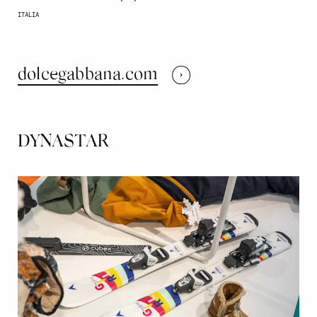
ITALIA
dolcegabbana.com
DYNASTAR