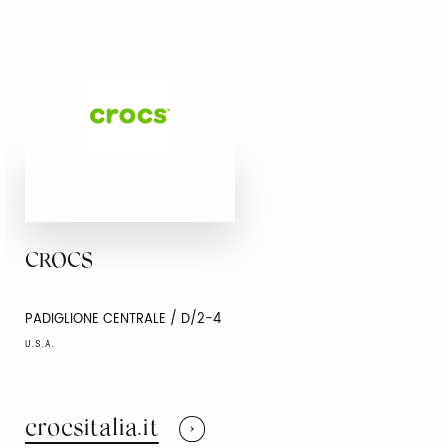
CROCS
PADIGLIONE CENTRALE / D/2-4
U.S.A.
crocsitalia.it