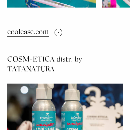
coolcasc.com
COSM-ETICA distr. by
TATANATURA