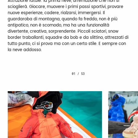
Attrazione fatale: la prima neve, un’emozione che non si
scioglierà. Giocare, muovere i primi passi sportivi, provare
nuove esperienze, cadere, rialzarsi, immergersi. Il
guardaroba di montagna, quando fa freddo, non è più
antipatico, non è scomodo, ma ha una funzionalità
divertente, creativa, sorprendente. Piccoli sciatori, snow
border traballanti, squadre da bob e da slittino, attrezzati di
tutto punto, ci si prova ma con un certo stile. E sempre con
la neve addosso.
01
/
53