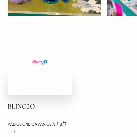
BLING2O
PADIGLIONE CAVANIGLIA / B/7
U.S.A.