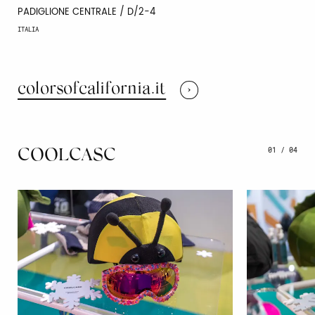
PADIGLIONE CENTRALE / D/2-4
ITALIA
colorsofcalifornia.it
01
/
04
COOLCASC