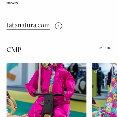
DANIMARCA
tatanatura.com
01
/
04
CMP