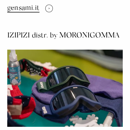
gensami.it
IZIPIZI distr. by MORONIGOMMA