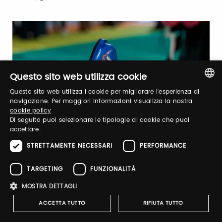
Questo sito web utilizza cookie
Questo sito web utilizza i cookie per migliorare l'esperienza di
ITALIAN
navigazione. Per maggiori informazioni visualizza la nostra
cookie policy
ENGLISH
Di seguito puoi selezionare le tipologie di cookie che puoi
accettare:
STRETTAMENTE NECESSARI
PERFORMANCE
TARGETING
FUNZIONALITÀ
MOSTRA DETTAGLI
ACCETTA TUTTO
RIFIUTA TUTTO