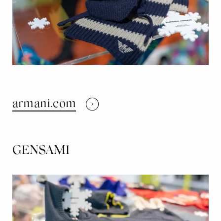
armani.com
GENSAMI