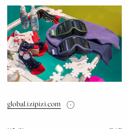
global.izipizi.com