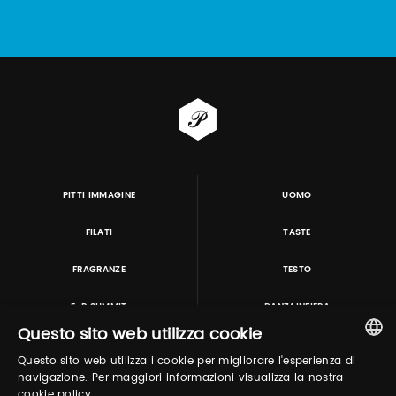
PITTI IMMAGINE
UOMO
FILATI
TASTE
FRAGRANZE
TESTO
E-P SUMMIT
DANZAINFIERA
Questo sito web utilizza cookie
Questo sito web utilizza i cookie per migliorare l'esperienza di
TUTORING & CONSULTING
ITALIAN
navigazione. Per maggiori informazioni visualizza la nostra
cookie policy