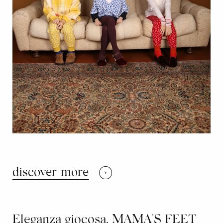
discover more
Eleganza giocosa, MAMA'S FEET