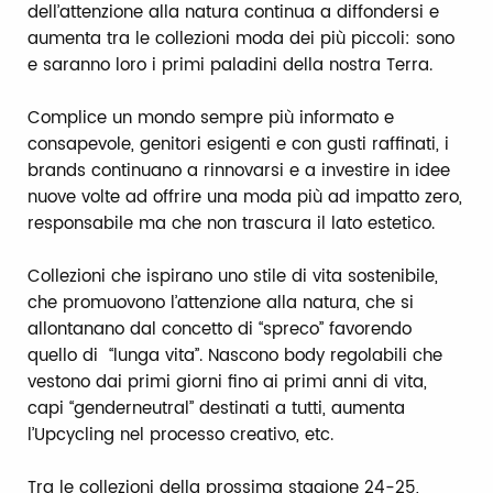
dell’attenzione alla natura continua a diffondersi e
aumenta tra le collezioni moda dei più piccoli: sono
e saranno loro i primi paladini della nostra Terra.
Complice un mondo sempre più informato e
consapevole, genitori esigenti e con gusti raffinati, i
brands continuano a rinnovarsi e a investire in idee
nuove volte ad offrire una moda più ad impatto zero,
responsabile ma che non trascura il lato estetico.
Collezioni che ispirano uno stile di vita sostenibile,
che promuovono l’attenzione alla natura, che si
allontanano dal concetto di “spreco” favorendo
quello di “lunga vita”. Nascono body regolabili che
vestono dai primi giorni fino ai primi anni di vita,
capi “genderneutral” destinati a tutti, aumenta
l’Upcycling nel processo creativo, etc.
Tra le collezioni della prossima stagione 24-25,