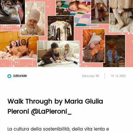
Editoriale
Edizione 98
19.12.2023
Walk Through by Maria Giulia
Pieroni @LaPieroni_
La cultura della sostenibilità, della vita lenta e