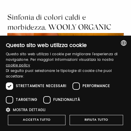
Sinfonia di colori caldi e
morbidezza, WOOLY ORGANIC
Questo sito web utilizza cookie
Questo sito web utilizza i cookie per migliorare l'esperienza di
ITALIAN
navigazione. Per maggiori informazioni visualizza la nostra
cookie policy
ENGLISH
Di seguito puoi selezionare le tipologie di cookie che puoi
accettare:
STRETTAMENTE NECESSARI
PERFORMANCE
TARGETING
FUNZIONALITÀ
MOSTRA DETTAGLI
ACCETTA TUTTO
RIFIUTA TUTTO