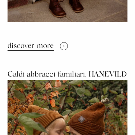
discover more
Caldi abbracci familiari, HANEVILD