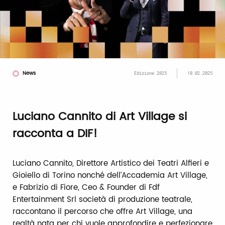
News
Edizione 2025
18.02.2025
Luciano Cannito di Art Village si
racconta a DIF!
Luciano Cannito, Direttore Artistico dei Teatri Alfieri e
Gioiello di Torino nonché dell’Accademia Art Village,
e Fabrizio di Fiore, Ceo & Founder di Fdf
Entertainment Srl società di produzione teatrale,
raccontano il percorso che offre Art Village, una
realtà nata per chi vuole approfondire e perfezionare