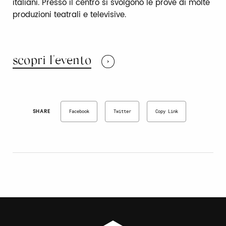
italiani. Presso il centro si svolgono le prove di molte
produzioni teatrali e televisive.
scopri l'evento
SHARE
Facebook
Twitter
Copy Link