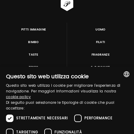
PITTI IMMAGINE
UOMO
BIMBO
FILATI
TASTE
FRAGRANZE
TESTO
E-P SUMMIT
Questo sito web utilizza cookie
Questo sito web utilizza i cookie per migliorare l'esperienza di
TUTORING & CONSULTING
ITALIAN
navigazione. Per maggiori informazioni visualizza la nostra
cookie policy
ENGLISH
Di seguito puoi selezionare le tipologie di cookie che puoi
accettare:
STRETTAMENTE NECESSARI
PERFORMANCE
TARGETING
FUNZIONALITÀ