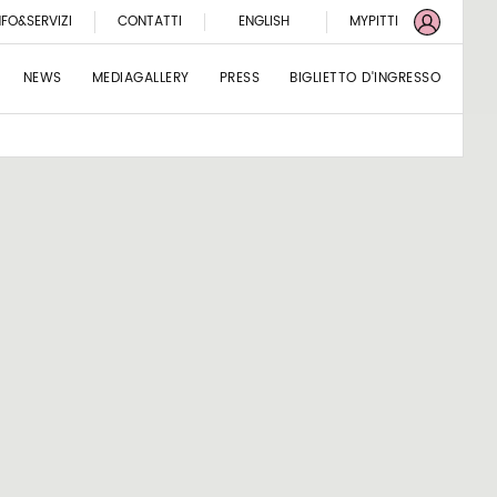
NFO&SERVIZI
CONTATTI
ENGLISH
MYPITTI
NEWS
MEDIAGALLERY
PRESS
BIGLIETTO D'INGRESSO