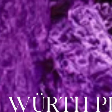
WÜRTH P