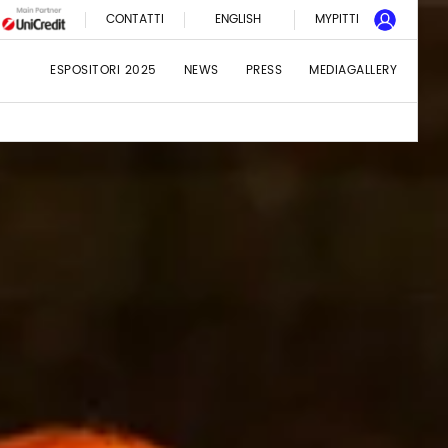
CONTATTI
ENGLISH
MYPITTI
ESPOSITORI 2025
NEWS
PRESS
MEDIAGALLERY