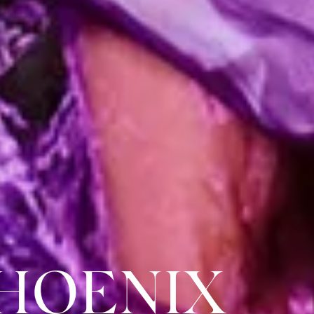
HOENIX