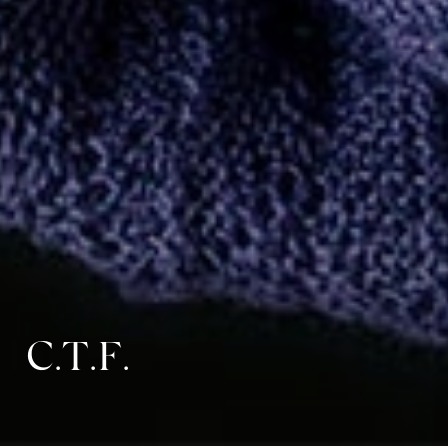
C.T.F.