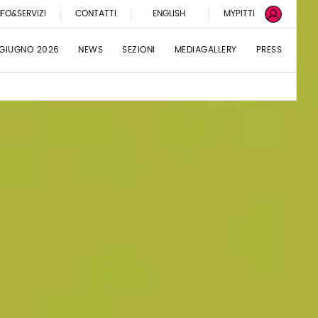
NFO&SERVIZI
CONTATTI
ENGLISH
MYPITTI
 GIUGNO 2026
NEWS
SEZIONI
MEDIAGALLERY
PRESS