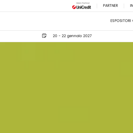
PARTNER
I
ESPOSITORI
20 - 22 gennaio 2027