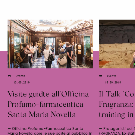
Evento
Evento
13.09.2019
14.09.2019
Visite guidte all'Officina
Il Talk "C
Profumo-farmaceutica
Fragranza: 
Santa Maria Novella
training i
— Officina Profumo-Farmaceutica Santa
— Protagonisti del
Maria Novella apre le sue porte al pubblico in
FRAGRANZA. Lo staff