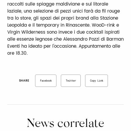
raccolti sulle spiagge maldiviane e sul litorale
laziale, una selezione di pezzi unici farà da fil rouge
tra lo store, gli spazi dei propri brand alla Stazione
Leopolda e il temporary in Rinascente. WooD-rink e
Virgin Wilderness sono invece i due cocktail ispirati
alle essenze legnose che Alessandro Pozzi di Barman
Eventi ha ideato per l'occasione. Appuntamento alle
ore 18.30.
SHARE
Facebook
Twitter
Copy Link
News correlate