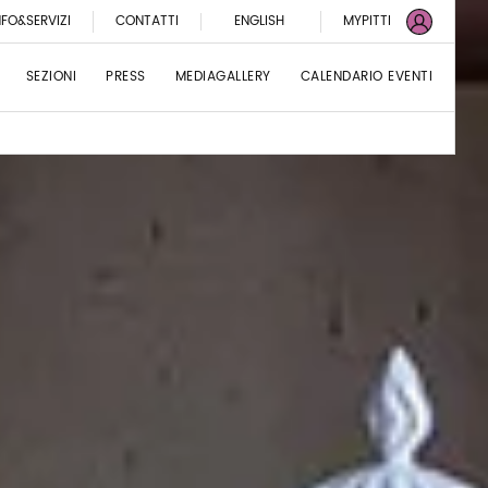
NFO&SERVIZI
CONTATTI
ENGLISH
MYPITTI
SEZIONI
PRESS
MEDIAGALLERY
CALENDARIO EVENTI