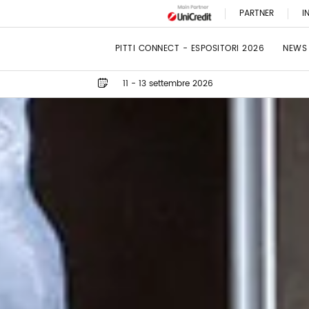
PARTNER
I
PITTI CONNECT - ESPOSITORI 2026
NEWS
11 - 13 settembre 2026