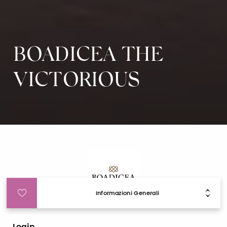
BOADICEA THE
VICTORIOUS
Informazioni Generali
Login