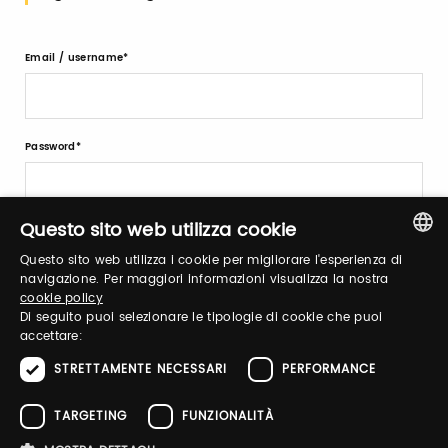
Email / username
Password
Questo sito web utilizza cookie
Recupera password
Questo sito web utilizza i cookie per migliorare l'esperienza di
ITALIAN
navigazione. Per maggiori informazioni visualizza la nostra
cookie policy
ENGLISH
Di seguito puoi selezionare le tipologie di cookie che puoi
accettare:
STRETTAMENTE NECESSARI
PERFORMANCE
Registrati
TARGETING
FUNZIONALITÀ