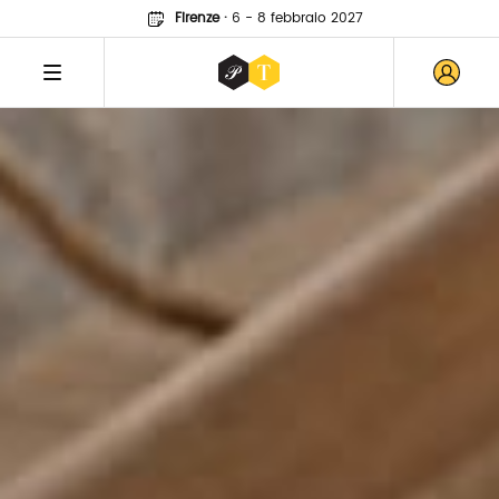
Firenze
·
6 - 8 febbraio 2027