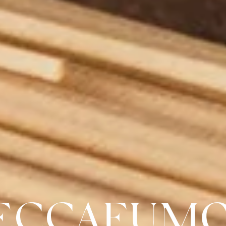
BECCAFUMO