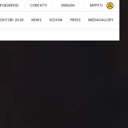
NFO&SERVIZI
CONTATTI
ENGLISH
MYPITTI
OSITORI 2026
NEWS
SEZIONI
PRESS
MEDIAGALLERY