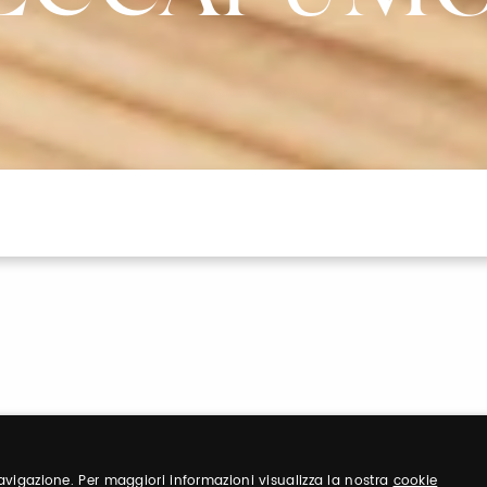
 navigazione. Per maggiori informazioni visualizza la nostra
cookie