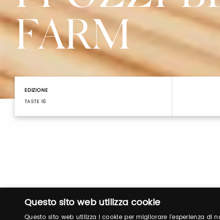
FARM
EDIZIONE
TASTE 16
Questo sito web utilizza cookie
Questo sito web utilizza i cookie per migliorare l'esperienza di