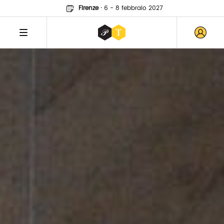
Firenze
·
6 - 8 febbraio 2027