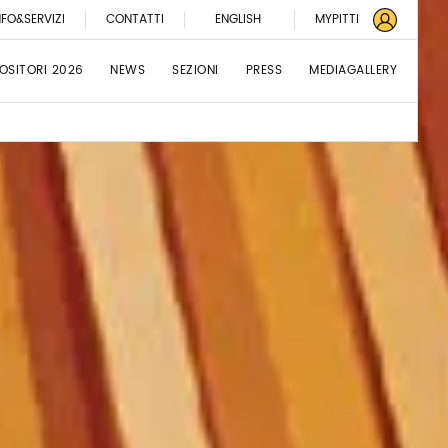
NFO&SERVIZI
CONTATTI
ENGLISH
MYPITTI
OSITORI 2026
NEWS
SEZIONI
PRESS
MEDIAGALLERY