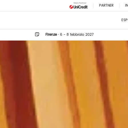
PARTNER
I
ESP
Firenze
·
6 - 8 febbraio 2027