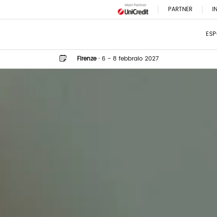
PARTNER
I
ESP
Firenze
·
6 - 8 febbraio 2027