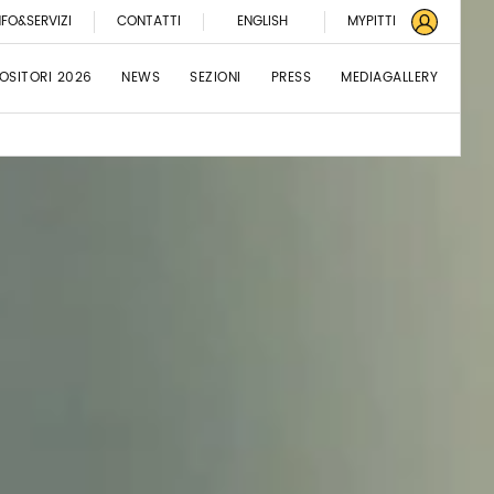
NFO&SERVIZI
CONTATTI
ENGLISH
MYPITTI
OSITORI 2026
NEWS
SEZIONI
PRESS
MEDIAGALLERY