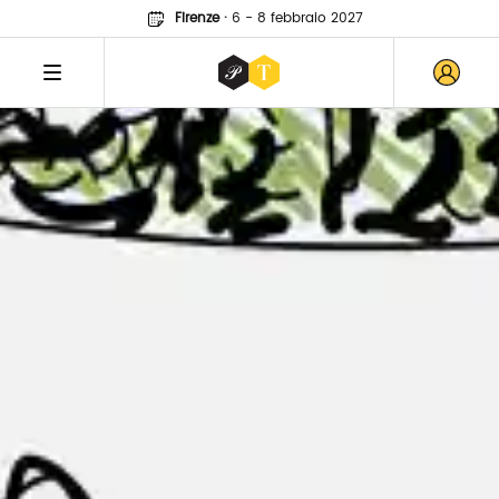
Firenze
·
6 - 8 febbraio 2027