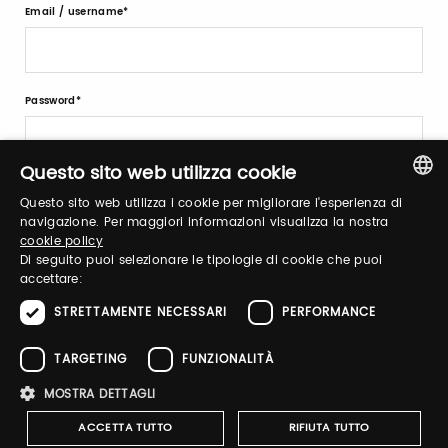
Email / username
Password
Questo sito web utilizza cookie
Recupera password
Questo sito web utilizza i cookie per migliorare l'esperienza di
ITALIAN
navigazione. Per maggiori informazioni visualizza la nostra
cookie policy
ENGLISH
Di seguito puoi selezionare le tipologie di cookie che puoi
accettare:
STRETTAMENTE NECESSARI
PERFORMANCE
Registrati
TARGETING
FUNZIONALITÀ
MOSTRA DETTAGLI
ACCETTA TUTTO
RIFIUTA TUTTO