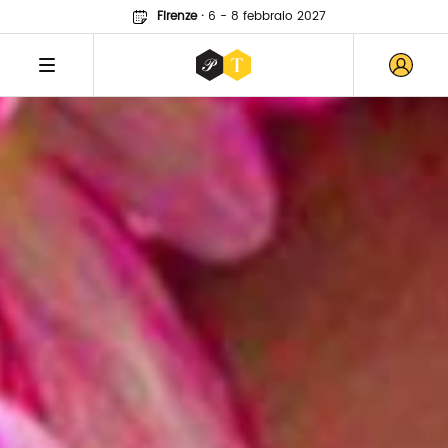
Firenze
·
6 - 8 febbraio 2027