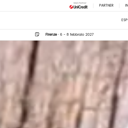
PARTNER
I
ESP
Firenze
·
6 - 8 febbraio 2027