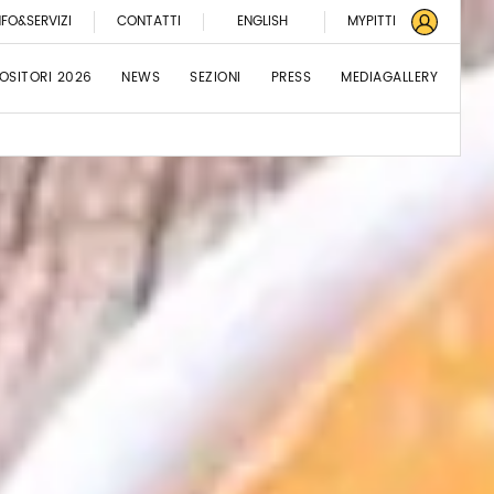
NFO&SERVIZI
CONTATTI
ENGLISH
MYPITTI
OSITORI 2026
NEWS
SEZIONI
PRESS
MEDIAGALLERY