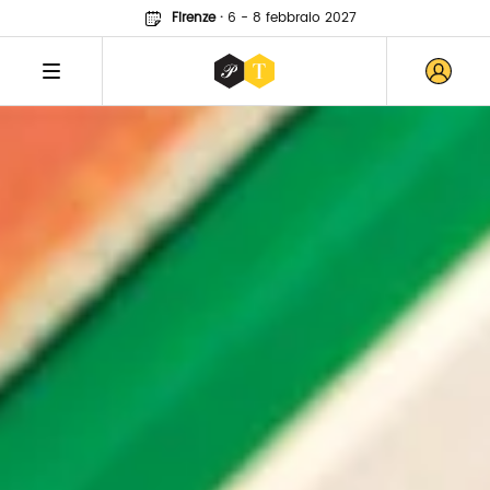
Firenze
·
6 - 8 febbraio 2027