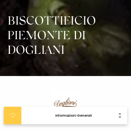
BISCOTTIFICIO
PIEMONTE DI
DOGLIANI
Informazioni Generali