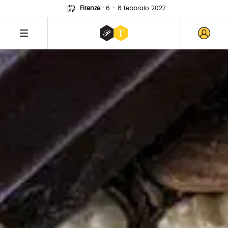
Firenze
·
6 - 8 febbraio 2027