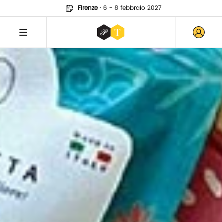
Firenze
·
6 - 8 febbraio 2027