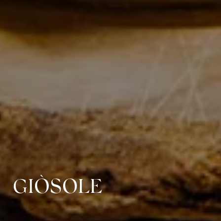
GIÒSOLE