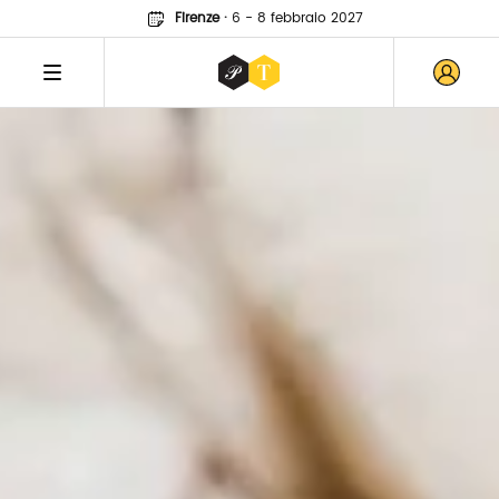
Firenze
·
6 - 8 febbraio 2027