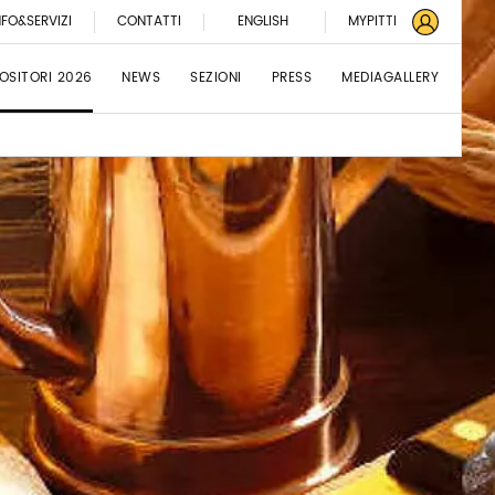
NFO&SERVIZI
CONTATTI
ENGLISH
MYPITTI
OSITORI 2026
NEWS
SEZIONI
PRESS
MEDIAGALLERY