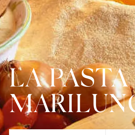
LA PASTA
MARILUN