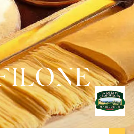
FILONE