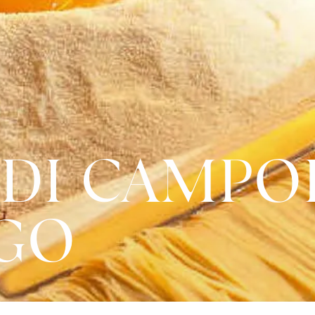
 DI CAMPO
GO