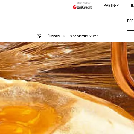
PARTNER
I
ESP
Firenze
·
6 - 8 febbraio 2027