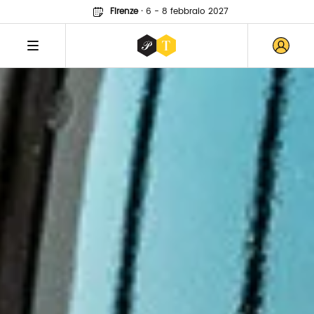
Firenze
·
6 - 8 febbraio 2027