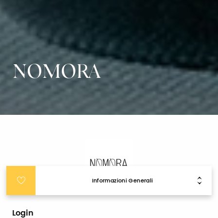
NOMORA
Informazioni Generali
Login