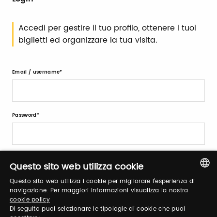
Accedi per gestire il tuo profilo, ottenere i tuoi
biglietti ed organizzare la tua visita.
Email / username
Password
Recupera password
Questo sito web utilizza cookie
Questo sito web utilizza i cookie per migliorare l'esperienza di
ITALIAN
navigazione. Per maggiori informazioni visualizza la nostra
cookie policy
ENGLISH
Di seguito puoi selezionare le tipologie di cookie che puoi