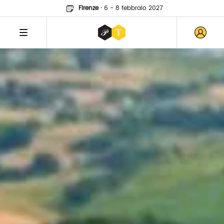
Firenze
·
6 - 8 febbraio 2027