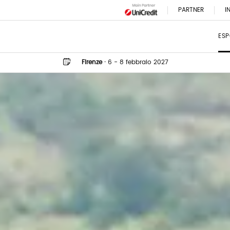
PARTNER
I
ESP
Firenze
·
6 - 8 febbraio 2027