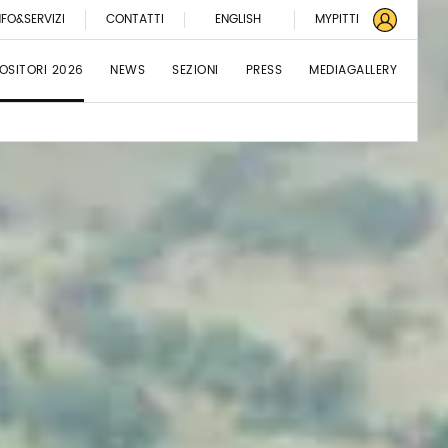
NFO&SERVIZI
CONTATTI
ENGLISH
MYPITTI
OSITORI 2026
NEWS
SEZIONI
PRESS
MEDIAGALLERY