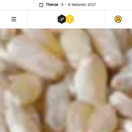
Firenze
·
6 - 8 febbraio 2027