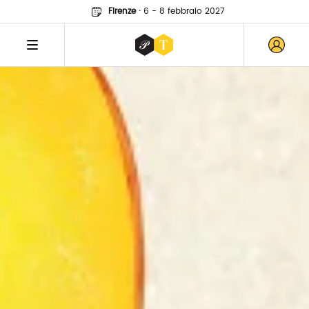
Firenze
·
6 - 8 febbraio 2027