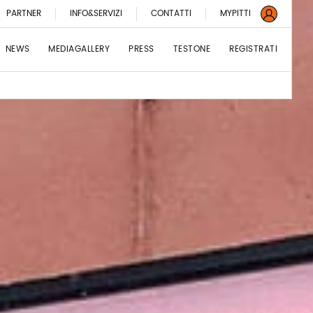
PARTNER
INFO&SERVIZI
CONTATTI
MYPITTI
NEWS
MEDIAGALLERY
PRESS
TESTONE
REGISTRATI