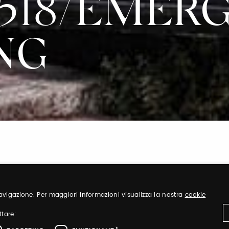
 518/EMER
NG
 navigazione. Per maggiori informazioni visualizza la nostra
cookie
Registrati
ttare: