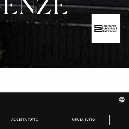
GENZE
ITALIAN
ACCETTA TUTTO
RIFIUTA TUTTO
ENGLISH