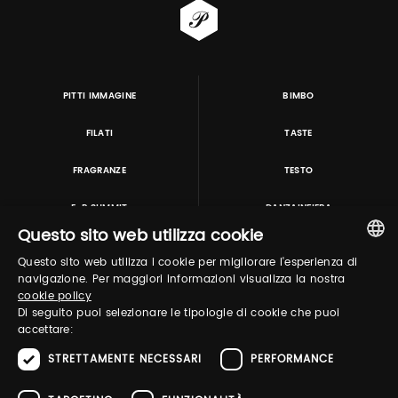
PITTI IMMAGINE
BIMBO
FILATI
TASTE
FRAGRANZE
TESTO
E-P SUMMIT
DANZAINFIERA
Questo sito web utilizza cookie
Questo sito web utilizza i cookie per migliorare l'esperienza di
TUTORING & CONSULTING
ITALIAN
navigazione. Per maggiori informazioni visualizza la nostra
cookie policy
ENGLISH
Di seguito puoi selezionare le tipologie di cookie che puoi
accettare:
STRETTAMENTE NECESSARI
PERFORMANCE