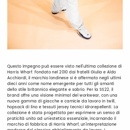
Questo impegno può essere visto nell'ultima collezione di
Harris Wharf. Fondato nel 2010 dai fratelli Giulia e Aldo
Acchiardi, il marchio londinese si è affermato negli ultimi
dieci anni come nome emergente per tutti gli amanti
dello stile britannico elegante e sobrio. Per la SS22, il
brand offre una visione minimal del workwear, con una
nuova gamma di giacche e camicie da lavoro in twill,
hopsack di lino e tessuti jersey tecnici idrorepellenti. La
collezione è stata progettata per esprimere un senso di
praticità unito ad un'estetica essenziale, incarnando il
marchio di fabbrica di Harris Wharf, un'interpretazione