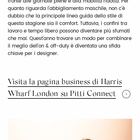
fronte alle giornate piene e alla mobilità ridotta. Per
quanto riguarda l'abbigliamento maschile, non c'è
dubbio che la principale linea guida dello stile di
questa stagione sia il comfort. Tuttavia, i confini tra
lavoro e tempo libero possono diventare più sfumati
che mai. Quest'anno trovare un modo per combinare
il meglio dell'on & off-duty è diventata una sfida
chiave per i designer.
Visita la pagina business di Harris
Wharf London su Pitti Connect