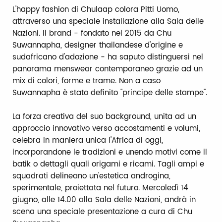
L'happy fashion di Chulaap colora Pitti Uomo,
attraverso una speciale installazione alla Sala delle
Nazioni. Il brand - fondato nel 2015 da Chu
Suwannapha, designer thailandese d'origine e
sudafricano d'adozione - ha saputo distinguersi nel
panorama menswear contemporaneo grazie ad un
mix di colori, forme e trame. Non a caso
Suwannapha è stato definito "principe delle stampe".
La forza creativa del suo background, unita ad un
approccio innovativo verso accostamenti e volumi,
celebra in maniera unica l'Africa di oggi,
incorporandone le tradizioni e unendo motivi come il
batik o dettagli quali origami e ricami. Tagli ampi e
squadrati delineano un'estetica androgina,
sperimentale, proiettata nel futuro. Mercoledì 14
giugno, alle 14.00 alla Sala delle Nazioni, andrà in
scena una speciale presentazione a cura di Chu