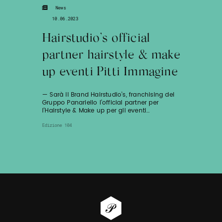
News
10.06.2023
Hairstudio’s official
partner hairstyle & make
up eventi Pitti Immagine
— Sarà il Brand Hairstudio’s, franchising del
Gruppo Panariello l’official partner per
l’Hairstyle & Make up per gli eventi…
Edizione 104