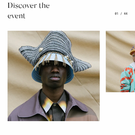
Discover the
01
/
44
event