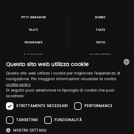
PITTI IMMAGINE
BIMBO
FILATI
TASTE
FRAGRANZE
TESTO
E-P SUMMIT
DANZAINFIERA
Questo sito web utilizza cookie
Questo sito web utilizza i cookie per migliorare l'esperienza di
TUTORING & CONSULTING
ITALIAN
navigazione. Per maggiori informazioni visualizza la nostra
cookie policy
ENGLISH
Di seguito puoi selezionare le tipologie di cookie che puoi
accettare:
STRETTAMENTE NECESSARI
PERFORMANCE
TARGETING
FUNZIONALITÀ
MOSTRA DETTAGLI