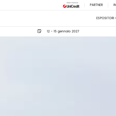
PARTNER
I
ESPOSITORI
12 - 15 gennaio 2027