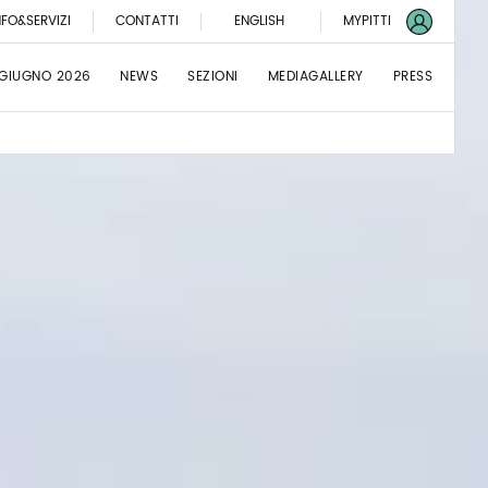
NFO&SERVIZI
CONTATTI
ENGLISH
MYPITTI
 GIUGNO 2026
NEWS
SEZIONI
MEDIAGALLERY
PRESS