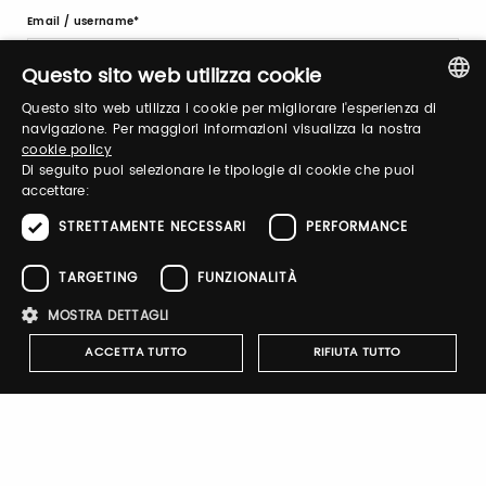
Email / username
Questo sito web utilizza cookie
Questo sito web utilizza i cookie per migliorare l'esperienza di
Password
ITALIAN
navigazione. Per maggiori informazioni visualizza la nostra
cookie policy
ENGLISH
Di seguito puoi selezionare le tipologie di cookie che puoi
accettare:
Recupera password
STRETTAMENTE NECESSARI
PERFORMANCE
TARGETING
FUNZIONALITÀ
MOSTRA DETTAGLI
ACCETTA TUTTO
RIFIUTA TUTTO
Registrati
Strettamente necessari
Performance
Targeting
Funzionalità